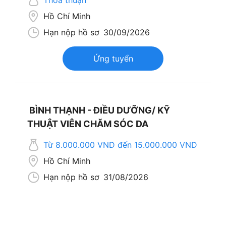
Thỏa thuận
Hồ Chí Minh
Hạn nộp hồ sơ
30/09/2026
Ứng tuyển
BÌNH THẠNH - ĐIỀU DƯỠNG/ KỸ
THUẬT VIÊN CHĂM SÓC DA
Từ 8.000.000 VND đến 15.000.000 VND
Hồ Chí Minh
Hạn nộp hồ sơ
31/08/2026
Ứng tuyển