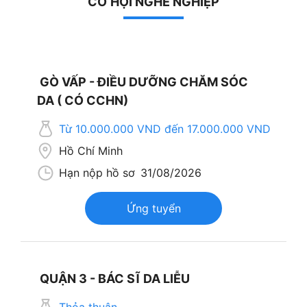
CƠ HỘI NGHỀ NGHIỆP
GÒ VẤP - ĐIỀU DƯỠNG CHĂM SÓC
DA ( CÓ CCHN)
Từ 10.000.000 VND đến 17.000.000 VND
Hồ Chí Minh
Hạn nộp hồ sơ
31/08/2026
Ứng tuyển
QUẬN 3 - BÁC SĨ DA LIỄU